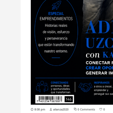
8:08 pm
alianza2020
0 Comments
0