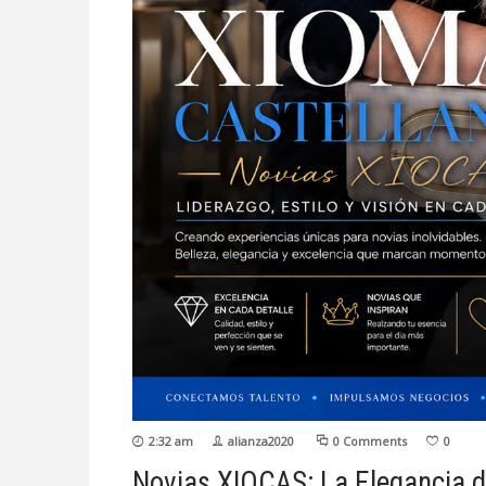
2:32 am
alianza2020
0 Comments
0
Novias XIOCAS: La Elegancia 