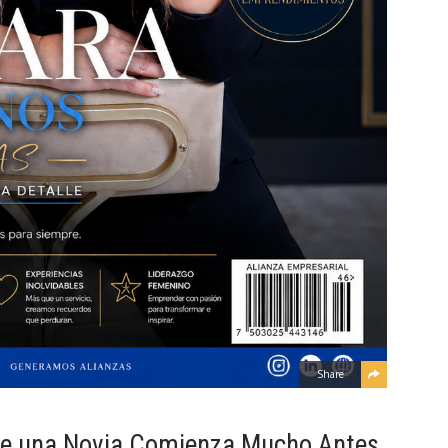
Share
de una Novia Comienza Mucho Antes