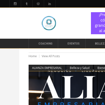
COACHING
EVENTOS
BELLEZ
Home
View All Posts
ALIANZA EMPRESARIAL
Belleza y Salud
Biene