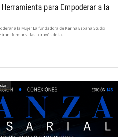
a Herramienta para Empoderar a la
oderar a la Mujer La fundadora de Karina España Studio
 transformar vidas a través de la
star