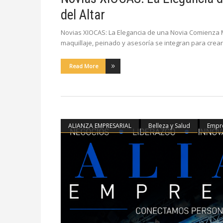
del Altar
Novias XIOCAS: La Elegancia de una Novia Comienza 
maquillaje, peinado y asesoría se integran para crea
Read More
ALIANZA EMPRESARIAL
Belleza y Salud
Empr