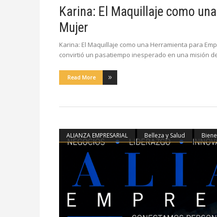
Karina: El Maquillaje como un
Mujer
Karina: El Maquillaje como una Herramienta para Emp
convirtió un pasatiempo inesperado en una misión de
Read More
ALIANZA EMPRESARIAL
Belleza y Salud
Biene