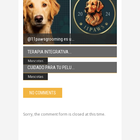
@11pawsgrooming es u
TERAPIA INTEGRATIVA
Mascotas
CUIDADO PARA TU PELU
Mascotas
NO COMMENTS
Sorry, the comment form is closed at this time.