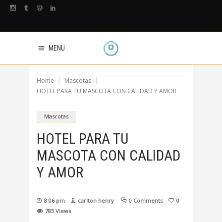
MENU
Home
Mascotas
HOTEL PARA TU MASCOTA CON CALIDAD Y AMOR
Mascotas
HOTEL PARA TU
MASCOTA CON CALIDAD
Y AMOR
8:06 pm
carlton henry
0 Comments
0
783
Views