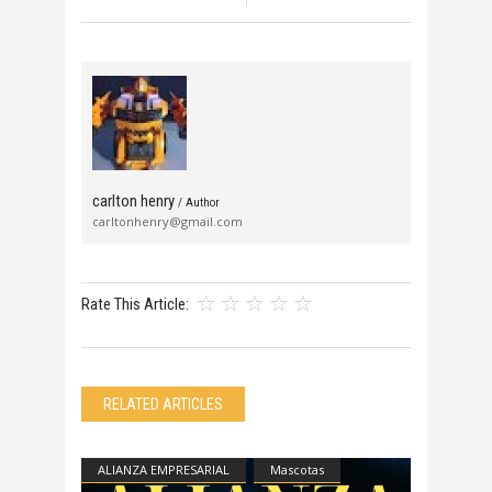
ACCESORIOS F
carlton henry
/ Author
carltonhenry@gmail.com
Rate This Article:
RELATED ARTICLES
ALIANZA EMPRESARIAL
Mascotas