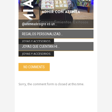
@ateneadesigns es un
REGALOS PERSONALIZAD
JOYAS Y ACCESORIOS
JOYAS QUE CUENTAN HI
JOYAS Y ACCESORIOS
NO COMMENTS
Sorry, the comment form is closed at this time.