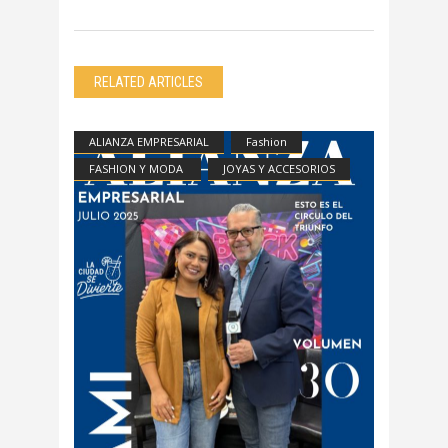
RELATED ARTICLES
ALIANZA EMPRESARIAL
Fashion
FASHION Y MODA
JOYAS Y ACCESORIOS