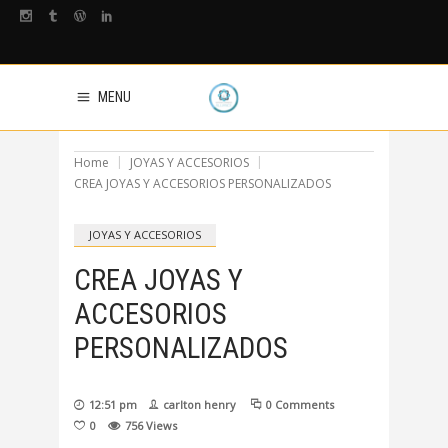
MENU
Home
JOYAS Y ACCESORIOS
CREA JOYAS Y ACCESORIOS PERSONALIZADOS
JOYAS Y ACCESORIOS
CREA JOYAS Y
ACCESORIOS
PERSONALIZADOS
12:51 pm
carlton henry
0 Comments
0
756
Views