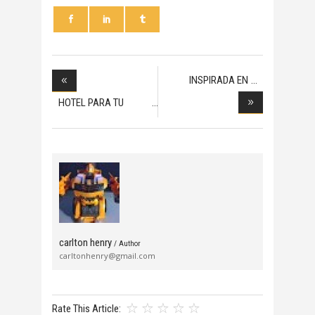
INSPIRADA EN
DISEÑO
HOTEL PARA TU
MASCOT
carlton henry
/ Author
carltonhenry@gmail.com
Rate This Article: