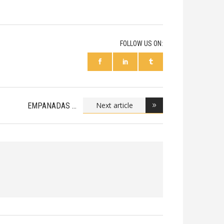
FOLLOW US ON:
Next article
EMPANADAS
GIGANTES V