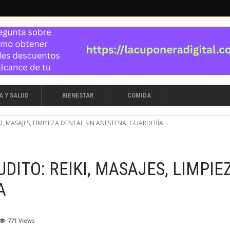
A Y SALUD
BIENESTAR
COMIDA
, MASAJES, LIMPIEZA DENTAL SIN ANESTESIA, GUARDERÍA
DITO: REIKI, MASAJES, LIMPIE
A
771
Views