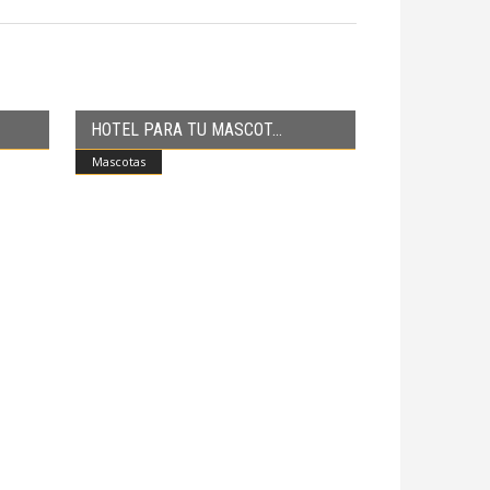
HOTEL PARA TU MASCOT
Mascotas