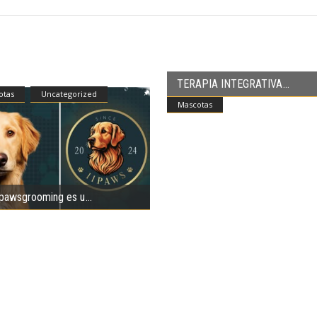
TERAPIA INTEGRATIVA
otas
Uncategorized
Mascotas
awsgrooming es u