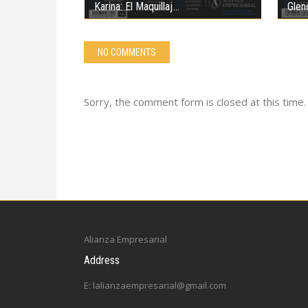
Karina: El Maquillaj
Glen
NO COMMENTS
Sorry, the comment form is closed at this time.
Alianza Empresarial
Address
E: lalianzaempresarial@gmail.com