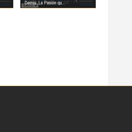
Demis: La Pasión qu