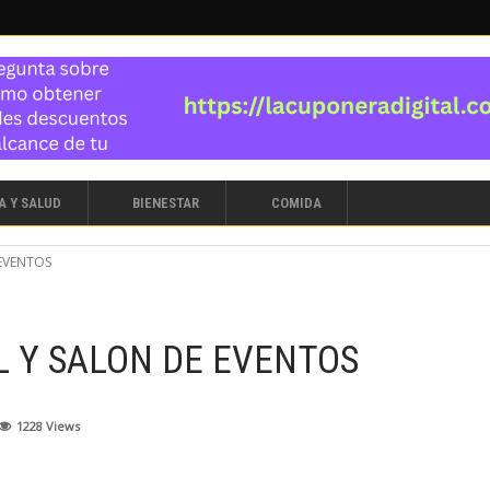
A Y SALUD
BIENESTAR
COMIDA
 EVENTOS
L Y SALON DE EVENTOS
1228
Views