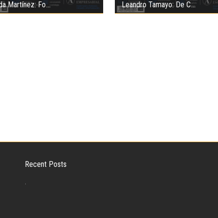
da Martínez: Fo
Leandro Tamayo: De C
Recent Posts
.