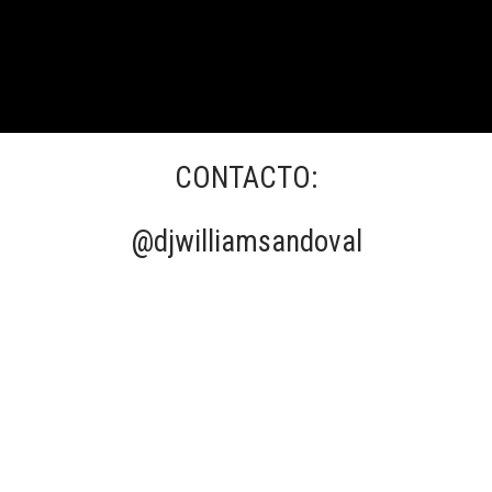
CONTACTO:
@djwilliamsandoval