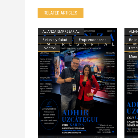
RELATED ARTICLES
ALIANZA EMPRESARIAL
ALIA
Belleza y Salud
Emprendedores
Belle
Eventos
Estad
Miam