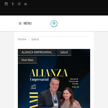
MENU
Home
Salud
ALIANZA EMPRESARIAL
Salud
Vive Mas