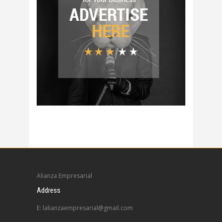
Alianza Empresarial
Address
E: lalianzaempresarial@gmail.com