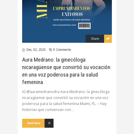
Share
Dec, 02, 2025
0 Comments
Aura Medrano: la ginecóloga
nicaragüense que convirtió su vocación
en una voz poderosa para la salud
femenina
IG:@auramedranodra Aura Medrano: la ginecóloga
nicaragüense que convirtió su vocación en una voz
poderosa para la salud femenina Miami, FL. – Hay
historias que comienzan con
Read More