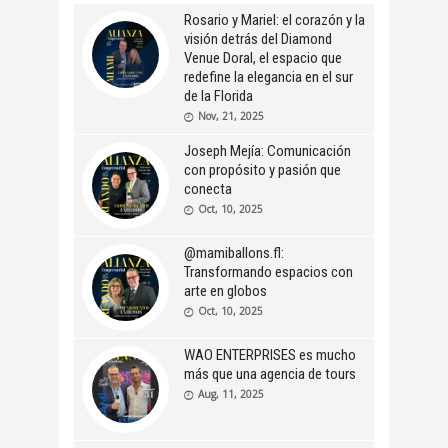
Rosario y Mariel: el corazón y la
visión detrás del Diamond
Venue Doral, el espacio que
redefine la elegancia en el sur
de la Florida
Nov, 21, 2025
Joseph Mejía: Comunicación
con propósito y pasión que
conecta
Oct, 10, 2025
@mamiballons.fl:
Transformando espacios con
arte en globos
Oct, 10, 2025
WAO ENTERPRISES es mucho
más que una agencia de tours
Aug, 11, 2025