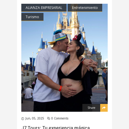
ALIANZA EMPRESARIAL
Entretenimiento
Turismo
Share
Jun, 05, 2025
0 Comments
J7 Tours: Tu experiencia mágica