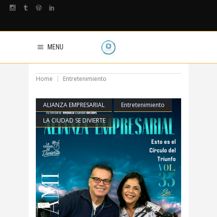
MENU
Home
Entretenimiento
ALIANZA EMPRESARIAL
Entretenimiento
LA CIUDAD SE DIVIERTE