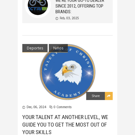
WE’RE YOUR GO-TO DEALER
SINCE 2012, OFFERING TOP
BRANDS:
Feb, 03, 2025
Deportes
Niños
Share
Dec, 06, 2024
0 Comments
YOUR TALENT AT ANOTHER LEVEL, WE
GUIDE YOU TO GET THE MOST OUT OF
YOUR SKILLS