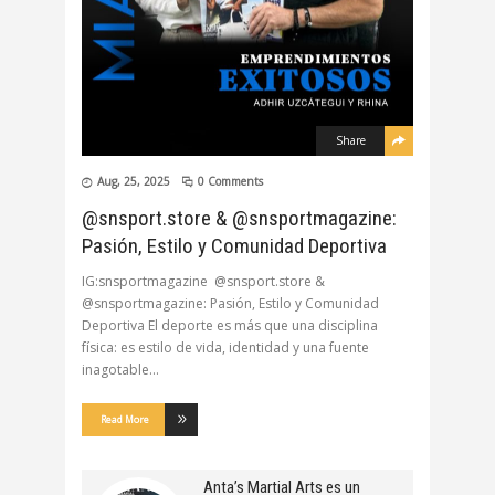
Share
Aug, 25, 2025
0 Comments
@snsport.store & @snsportmagazine:
Pasión, Estilo y Comunidad Deportiva
IG:snsportmagazine @snsport.store &
@snsportmagazine: Pasión, Estilo y Comunidad
Deportiva El deporte es más que una disciplina
física: es estilo de vida, identidad y una fuente
inagotable
Read More
Anta’s Martial Arts es un