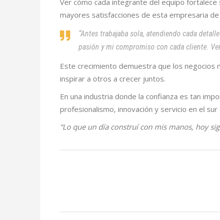
Ver cómo cada integrante del equipo fortalece 
mayores satisfacciones de esta empresaria de l
“Antes trabajaba sola, atendiendo cada detall
pasión y mi compromiso con cada cliente. Verl
Este crecimiento demuestra que los negocios má
inspirar a otros a crecer juntos.
En una industria donde la confianza es tan imp
profesionalismo, innovación y servicio en el sur 
“Lo que un día construí con mis manos, hoy sig