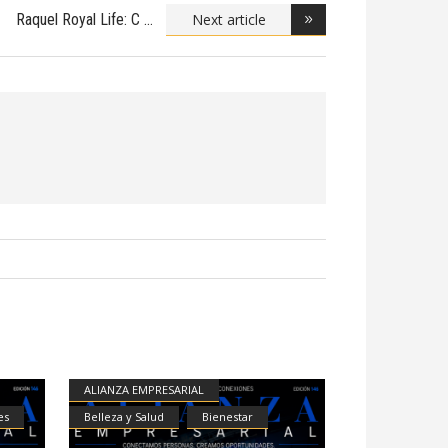
Next article
Raquel Royal Life: C
ALIANZA EMPRESARIAL
es
Belleza y Salud
Bienestar