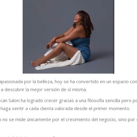
 apasionada por la belleza, hoy se ha convertido en un espacio c
a descubrir la mejor versión de sí misma.
n Salon ha logrado crecer gracias a una filosofía sencilla pero p
 haga sentir a cada clienta valorada desde el primer momento.
 no se mide únicamente por el crecimiento del negocio, sino por 