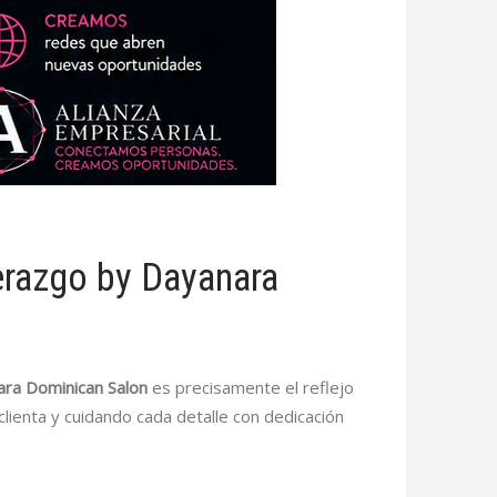
erazgo by Dayanara
ra Dominican Salon
es precisamente el reflejo
enta y cuidando cada detalle con dedicación