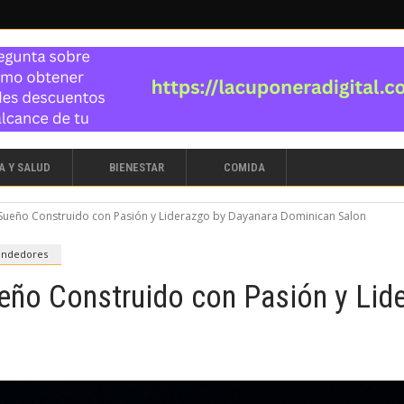
A Y SALUD
BIENESTAR
COMIDA
 Sueño Construido con Pasión y Liderazgo by Dayanara Dominican Salon
ndedores
ueño Construido con Pasión y Lid