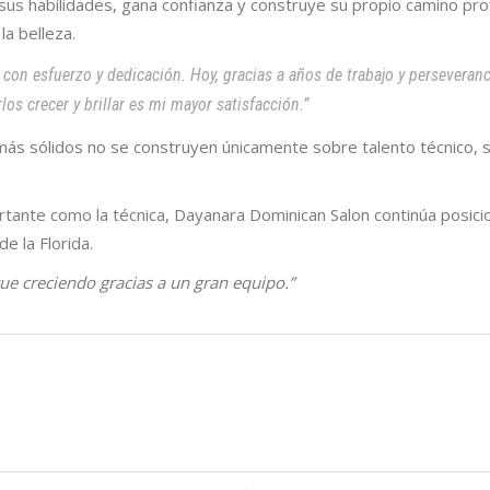
sus habilidades, gana confianza y construye su propio camino pro
a belleza.
e con esfuerzo y dedicación. Hoy, gracias a años de trabajo y persevera
os crecer y brillar es mi mayor satisfacción.”
s sólidos no se construyen únicamente sobre talento técnico, sin
ortante como la técnica, Dayanara Dominican Salon continúa posi
de la Florida.
ue creciendo gracias a un gran equipo.”