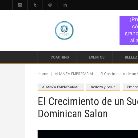
COACHING
EVENTOS
BELLEZ
Home
ALIANZA EMPRESARIAL
El Crecimiento de un
ALIANZA EMPRESARIAL
Belleza y Salud
Empre
El Crecimiento de un S
Dominican Salon