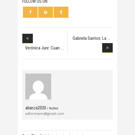
FOLLOW US ON:
Gabriela Santos: La
Verónica Jure: Cuan
alianza2020
/ Author
adhirmiami@gmail.com