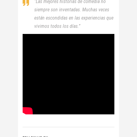
“Las mejores historias de comedia no
siempre son inventadas. Muchas veces
están escondidas en las experiencias que
vivimos todos los días.”