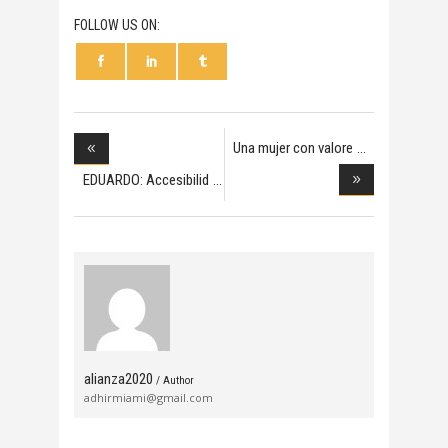
FOLLOW US ON:
Una mujer con valore
EDUARDO: Accesibilid
alianza2020
/ Author
adhirmiami@gmail.com