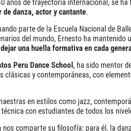
0 años de trayectoria internacional, se ha
r de danza, actor y cantante
.
mando parte de la Escuela Nacional de Balle
enarios del mundo, Ernesto ha mantenido u
y dejar una huella formativa en cada gener
ntos Peru Dance School
, ha sido mentor de
as clásicas y contemporáneas, con element
aestras en estilos como jazz, contemporá
técnica con estudiantes de todos los nive
 nos comparte su filosofía: para él, la danz