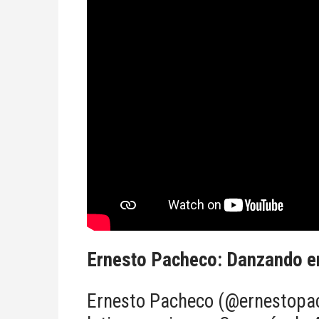
Ernesto Pacheco: Danzando ent
Ernesto Pacheco (@ernestopac