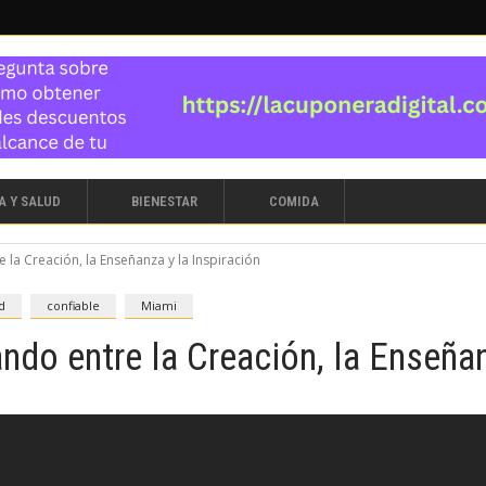
A Y SALUD
BIENESTAR
COMIDA
la Creación, la Enseñanza y la Inspiración
d
confiable
Miami
do entre la Creación, la Enseñan