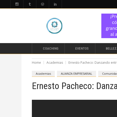
COACHING
EVENTOS
BELLEZ
Home
Academias
Ernesto Pacheco: Danzando entre 
Academias
ALIANZA EMPRESARIAL
Comunida
Ernesto Pacheco: Danzan