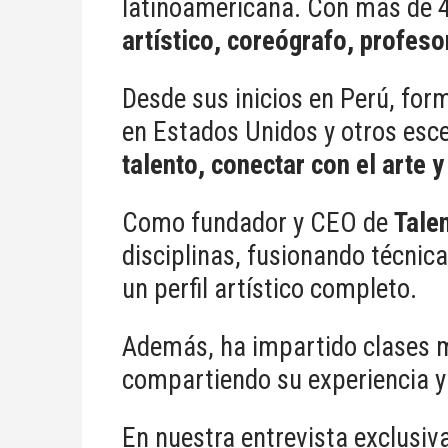
latinoamericana. Con más de 4
artístico, coreógrafo, profeso
Desde sus inicios en Perú, for
en Estados Unidos y otros esc
talento, conectar con el arte 
Como fundador y CEO de
Tale
disciplinas, fusionando técnic
un perfil artístico completo.
Además, ha impartido clases m
compartiendo su experiencia y 
En nuestra entrevista exclusiva