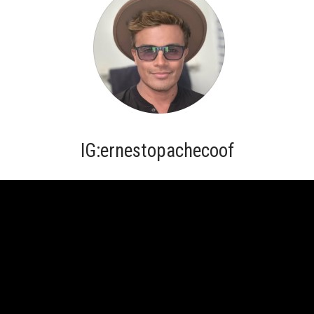
IG:ernestopachecoof