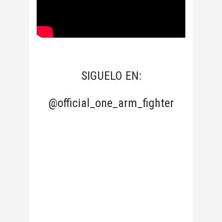
SIGUELO EN:
@official_one_arm_fighter