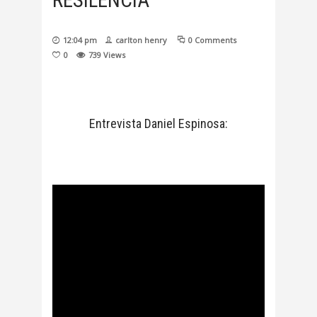
RESILENCIA
12:04 pm
carlton henry
0 Comments
0
739
Views
Entrevista Daniel Espinosa: