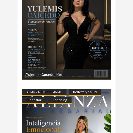
Yulemis Caicedo: Rei
ALIANZA EMPRESARIAL
Belleza y Salud
Bienestar
Coaching