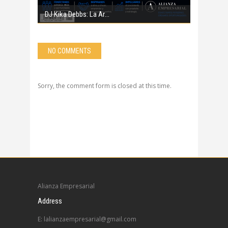
DJ Kika Debbs: La Ar
NO COMMENTS
Sorry, the comment form is closed at this time.
Alianza Empresarial
Address
E: lalianzaempresarial@gmail.com