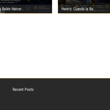
Henrry: Cuando la Be
a Belén Herrer
Recent Posts
.