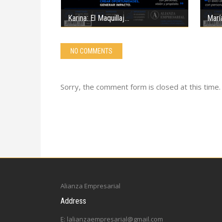
Karina: El Maquillaj
Marí
NO COMMENTS
Sorry, the comment form is closed at this time.
Alianza Empresarial
Address
E: lalianzaempresarial@gmail.com