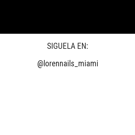
SIGUELA EN:
@lorennails_miami