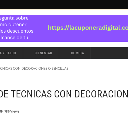
A Y SALUD
BIENESTAR
COMIDA
CNICAS CON DECORACIONES O SENCILLAS
DE TECNICAS CON DECORACION
786
Views