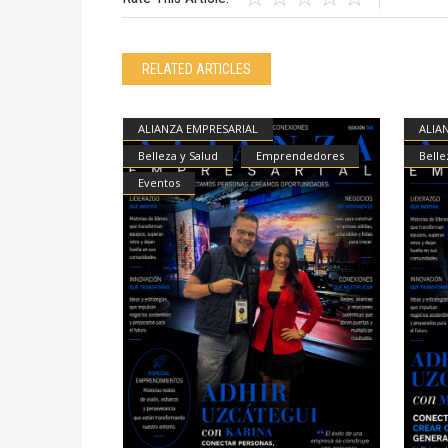
RELATED ARTICLES
ALIANZA EMPRESARIAL
ALIA
Belleza y Salud
Emprendedores
Belle
Eventos