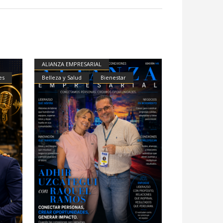
ALIANZA EMPRESARIAL
es
Belleza y Salud
Bienestar