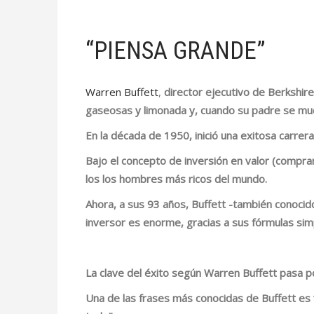
“PIENSA GRANDE”
Warren Buffett
,
director ejecutivo de
Berkshir
gaseosas y limonada y, cuando su padre se mud
En la década de 1950, inició una exitosa carrer
Bajo el concepto de inversión en valor (compra
los
los hombres más ricos del mundo.
Ahora, a sus 93 años, Buffett -también conoci
inversor
es enorme, gracias a sus
fórmulas sim
La clave del éxito según Warren Buffett pasa p
Una de las frases más conocidas de Buffett es