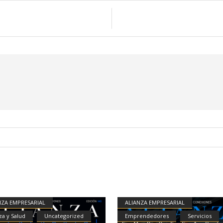
NZA EMPRESARIAL
ALIANZA EMPRESARIAL
za y Salud
Uncategorized
Emprendedores
Servicios