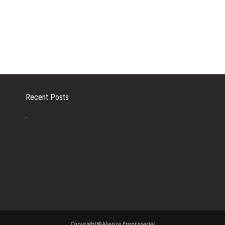
Recent Posts
.
Copyright@Alianza Empresarial