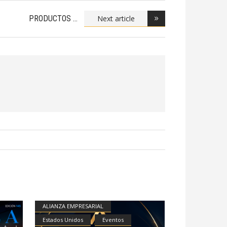
Next article
PRODUCTOS
ARTESANOS
ALIANZA EMPRESARIAL
Estados Unidos
Eventos