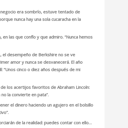
u negocio era sombrío, estuve tentado de
 porque nunca hay una sola cucaracha en la
, en las que confío y que admiro. “Nunca hemos
s, el desempeño de Berkshire no se ve
primer amor y nunca se desvanecerá. El año
í: “Unos cinco o diez años después de mi
de los acertijos favoritos de Abraham Lincoln:
 no la convierte en pata”.
ner el dinero haciendo un agujero en el bolsillo
ivo”.
rciarán de la realidad: puedes contar con ello…