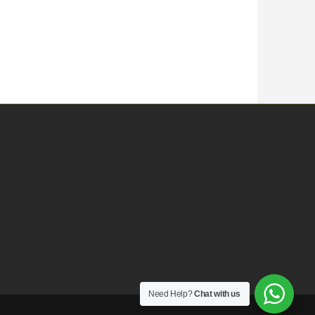
Need Help?
Chat with us