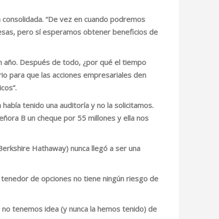
á consolidada
. “De vez en cuando podremos
sas, pero sí esperamos obtener beneficios de
un año. Después de todo, ¿por qué el tiempo
rio para que las acciones empresariales den
cos”.
bía tenido una auditoría y no la solicitamos.
señora B un cheque por 55 millones y ella nos
 Berkshire Hathaway) nunca llegó a ser una
 un tenedor de opciones no tiene ningún riesgo de
ro no tenemos idea (y nunca la hemos tenido) de