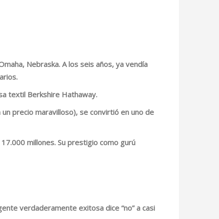
 Omaha, Nebraska. A los seis años, ya vendía
arios.
a textil Berkshire Hathaway.
un precio maravilloso), se convirtió en
uno de
17.000 millones.
Su prestigio como
gurú
 gente verdaderamente exitosa dice “no” a casi