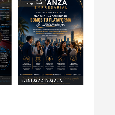
Uncategorized
EVENTOS ACTIVOS ALIA