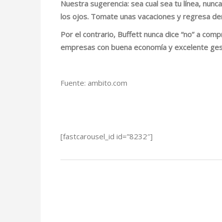
Nuestra sugerencia: sea cual sea tu línea, nunc
los ojos. Tomate unas vacaciones y regresa de
Por el contrario, Buffett
nunca dice “no” a com
empresas con buena economía y excelente gest
Fuente: ambito.com
[fastcarousel_id id=”8232″]