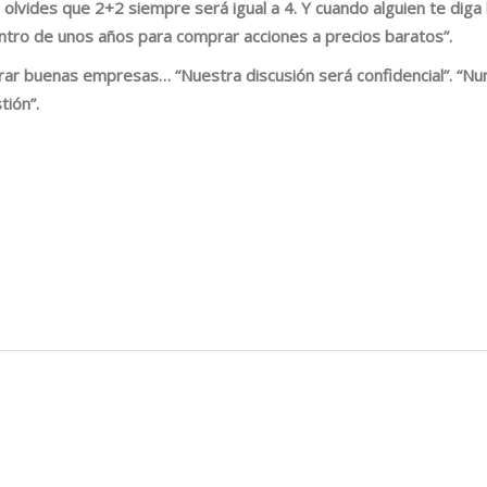
a olvides que 2+2 siempre será igual a 4. Y cuando alguien te dig
ntro de unos años para comprar acciones a precios baratos”.
prar buenas empresas…
“Nuestra discusión será confidencial”. “
ión”.