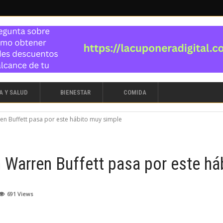
A Y SALUD
BIENESTAR
COMIDA
ren Buffett pasa por este hábito muy simple
n Warren Buffett pasa por este h
691
Views