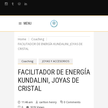
MENU
Home
Coaching
FACILITADOR DE ENERGÍA KUNDALINI, JOYAS DE
CRISTAL
Coaching
JOYAS Y ACCESORIOS
FACILITADOR DE ENERGÍA
KUNDALINI, JOYAS DE
CRISTAL
11:46 am
carlton henry
0 Comments
0
1019
Views