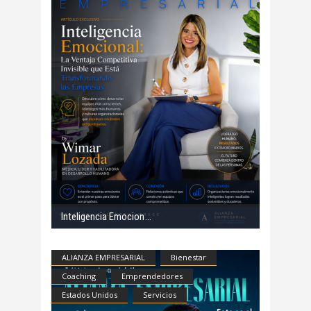
Inteligencia Emocion
ALIANZA EMPRESARIAL
Bienestar
Coaching
Emprendedores
Estados Unidos
Servicios