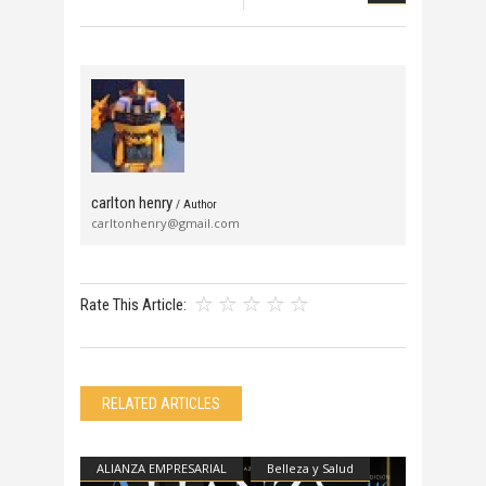
BELLE
carlton henry
/ Author
carltonhenry@gmail.com
Rate This Article:
RELATED ARTICLES
ALIANZA EMPRESARIAL
Belleza y Salud