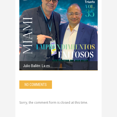
Julio Ballén: La es
NO COMMENTS
Sorry, the comment form is closed at this time.