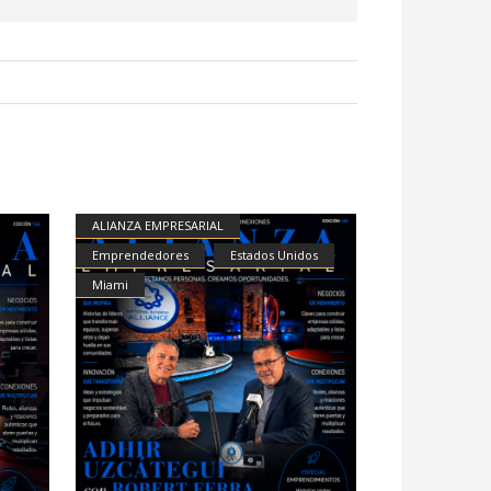
ALIANZA EMPRESARIAL
Emprendedores
Estados Unidos
Miami