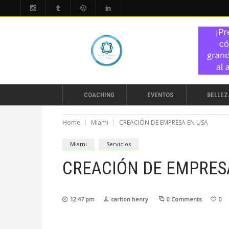
COACHING
EVENTOS
BELLEZ
Home
Miami
CREACIÓN DE EMPRESA EN USA
Miami
Servicios
CREACIÓN DE EMPRES
12:47 pm
carlton henry
0 Comments
0