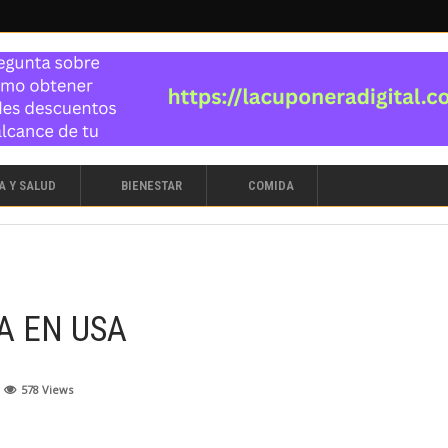
A Y SALUD
BIENESTAR
COMIDA
A EN USA
578
Views