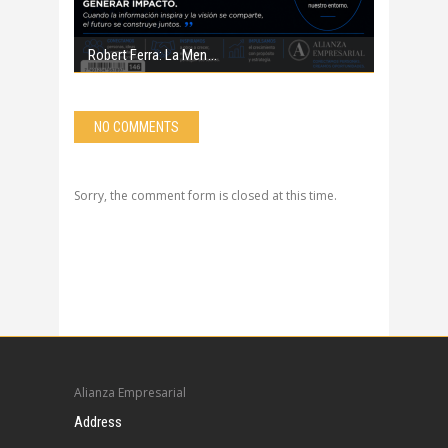
Robert Ferra: La Men
NO COMMENTS
Sorry, the comment form is closed at this time.
Alianza Empresarial
Address