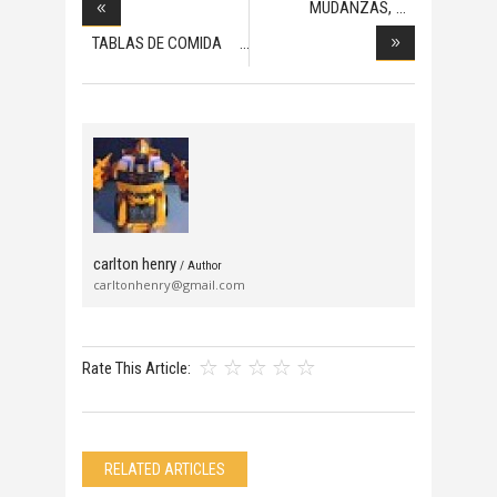
MUDANZAS,
HANDYMAN,
TABLAS DE COMIDA
PAR
carlton henry
/ Author
carltonhenry@gmail.com
Rate This Article:
RELATED ARTICLES