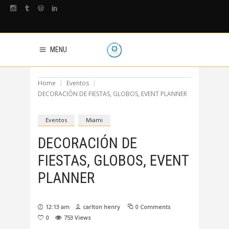
MENU
Home
Eventos
DECORACIÓN DE FIESTAS, GLOBOS, EVENT PLANNER
Eventos
Miami
DECORACIÓN DE
FIESTAS, GLOBOS, EVENT
PLANNER
12:13 am
carlton henry
0 Comments
0
753
Views