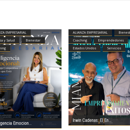
NZA EMPRESARIAL
ALIANZA EMPRESARIAL
Bienes
za y Salud
Bienestar
Coaching
Emprendedores
hing
Estados Unidos
Servicios
Irwin Cadenas: El En
ligencia Emocion