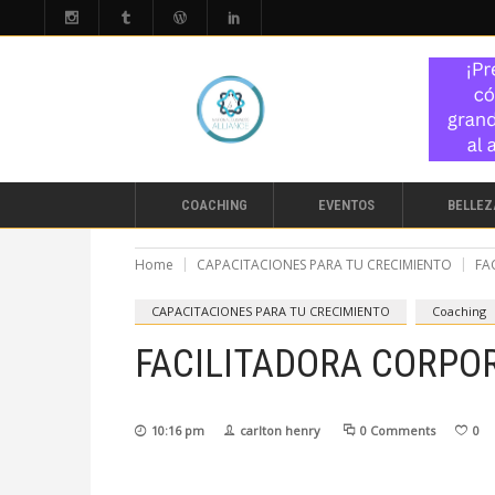
COACHING
EVENTOS
BELLEZ
Home
CAPACITACIONES PARA TU CRECIMIENTO
FA
CAPACITACIONES PARA TU CRECIMIENTO
Coaching
FACILITADORA CORPO
10:16 pm
carlton henry
0 Comments
0