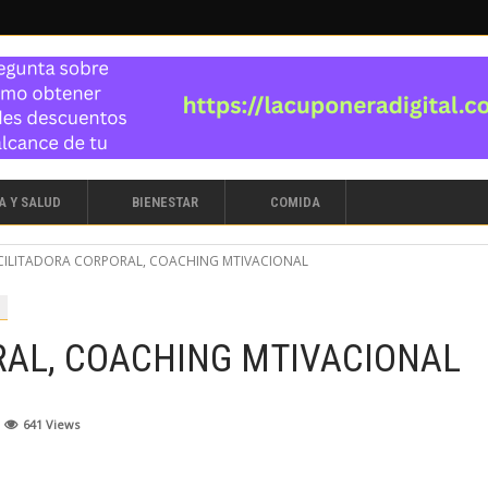
A Y SALUD
BIENESTAR
COMIDA
CILITADORA CORPORAL, COACHING MTIVACIONAL
RAL, COACHING MTIVACIONAL
641
Views