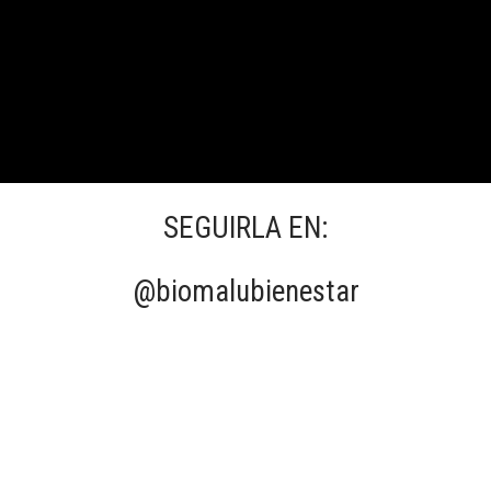
SEGUIRLA EN:
@biomalubienestar