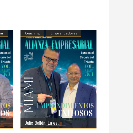
tar
Coaching
Emprendedores
Julio Ballén: La es