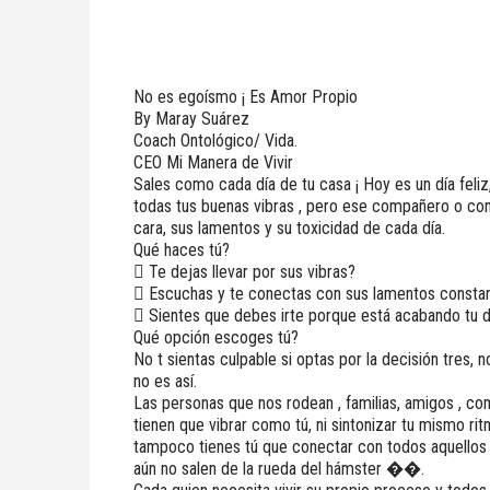
No es egoísmo ¡ Es Amor Propio
By Maray Suárez
Coach Ontológico/ Vida.
CEO Mi Manera de Vivir
Sales como cada día de tu casa ¡ Hoy es un día feli
todas tus buenas vibras , pero ese compañero o co
cara, sus lamentos y su toxicidad de cada día.
Qué haces tú?
 Te dejas llevar por sus vibras?
 Escuchas y te conectas con sus lamentos consta
 Sientes que debes irte porque está acabando tu d
Qué opción escoges tú?
No t sientas culpable si optas por la decisión tres
no es así.
Las personas que nos rodean , familias, amigos , c
tienen que vibrar como tú, ni sintonizar tu mismo ri
tampoco tienes tú que conectar con todos aquellos 
aún no salen de la rueda del hámster ��.