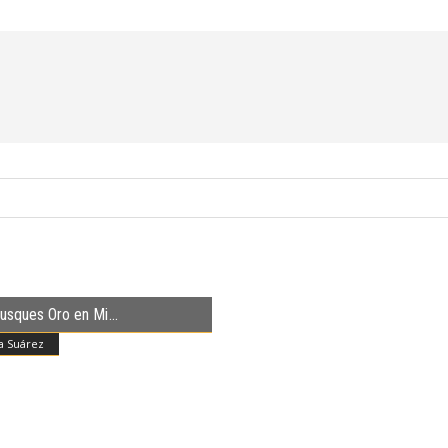
usques Oro en Mi
a Suárez