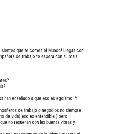
z, sientes que te comes el Mundo! Llegas con
mpañera de trabajo te espera con su mala
ntes?
ía?
, nos han enseñado a que eso es egoísmo! Y
ompañeros de trabajo o negocios no siempre
tmo de vida( eso es entendible ) pero
que no resuenan con las buenas vibras y