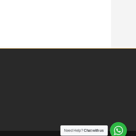
Need Help?
Chat with us