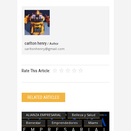
carlton henry
/ Author
carltonhenry@gmail.com
Rate This Article:
RELATED ARTICLES
ALIANZA EMPRESARIAL
Belleza y Salud
Bienestar
Emprendedores
Miami