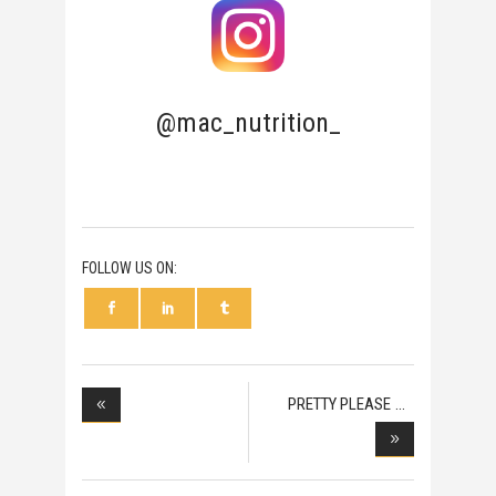
@mac_nutrition_
FOLLOW US ON:
PRETTY PLEASE
MIAMI,