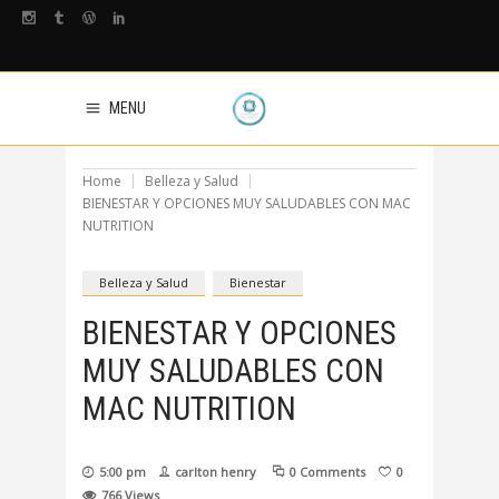
MENU
Home
Belleza y Salud
BIENESTAR Y OPCIONES MUY SALUDABLES CON MAC
NUTRITION
Belleza y Salud
Bienestar
BIENESTAR Y OPCIONES
MUY SALUDABLES CON
MAC NUTRITION
5:00 pm
carlton henry
0 Comments
0
766
Views