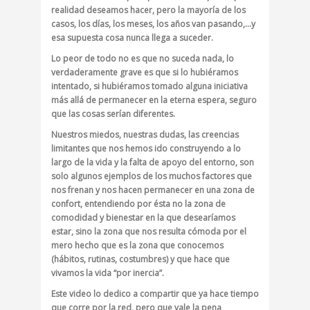
realidad deseamos hacer, pero la mayoría de los
casos, los días, los meses, los años van pasando,…y
esa supuesta cosa nunca llega a suceder.
Lo peor de todo no es que no suceda nada, lo
verdaderamente grave es que si lo hubiéramos
intentado, si hubiéramos tomado alguna iniciativa
más allá de permanecer en la eterna espera, seguro
que las cosas serían diferentes.
Nuestros miedos, nuestras dudas, las creencias
limitantes que nos hemos ido construyendo a lo
largo de la vida y la falta de apoyo del entorno, son
solo algunos ejemplos de los muchos factores que
nos frenan y nos hacen permanecer en una zona de
confort, entendiendo por ésta no la zona de
comodidad y bienestar en la que desearíamos
estar, sino la zona que nos resulta cómoda por el
mero hecho que es la zona que conocemos
(hábitos, rutinas, costumbres) y que hace que
vivamos la vida “por inercia”.
Este video lo dedico a compartir que ya hace tiempo
que corre por la red, pero que vale la pena