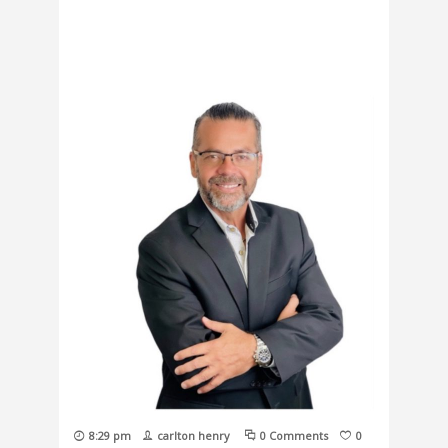
8:29 pm
carlton henry
0 Comments
0