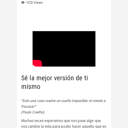
1572
Views
Sé la mejor versión de ti
mismo
“Solo una cosa vuelve un sueño imposible: el miedo a
fracasar”
(Paulo Coelho)
Muchas veces esperamos que nos pase algo que
nos cambie la vida para poder hacer aquello que en