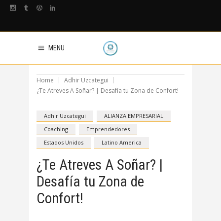
MENU
Home
Adhir Uzcategui
¿Te Atreves A Soñar? | Desafía tu Zona de Confort!
Adhir Uzcategui
ALIANZA EMPRESARIAL
Coaching
Emprendedores
Estados Unidos
Latino America
¿Te Atreves A Soñar? |
Desafía tu Zona de
Confort!