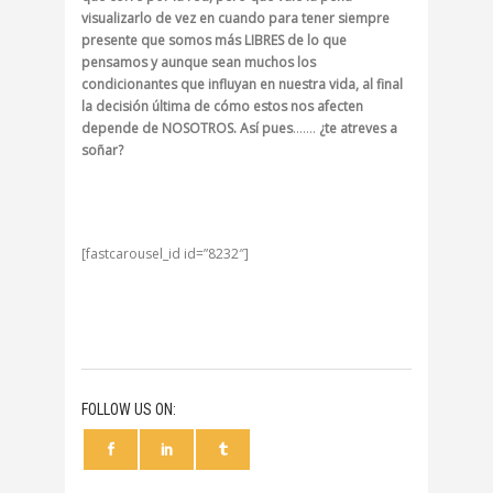
visualizarlo de vez en cuando para tener siempre
presente que somos más LIBRES de lo que
pensamos y aunque sean muchos los
condicionantes que influyan en nuestra vida, al final
la decisión última de cómo estos nos afecten
depende de NOSOTROS. Así pues
…….
¿te atreves a
soñar?
[fastcarousel_id id=”8232″]
FOLLOW US ON: