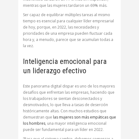
mientras que las mujeres tardaron un 69% más.
Ser capaz de equilibrar múltiples tareas al mismo
tiempo es esencial para cualquier líder empresarial
de hoy, porque, en 2022, las necesidades y
prioridades de una empresa pueden fluctuar cada
hora y, a menudo, parece que se acumulan todas a
la vez.
Inteligencia emocional para
un liderazgo efectivo
Este panorama digital dispar es uno de los mayores
desafíos que enfrentan las empresas, haciendo que
los trabajadores se sientan desconectados y
desmotivados, lo que lleva a tasas de deserción
históricamente altas. Con muchos estudios que
demuestran que
las mujeres son más empáticas que
los hombres
, una mayor inteligencia emocional
puede ser fundamental para un líder en 2022.
“Para que el sistema cambie, debemos comenzar a