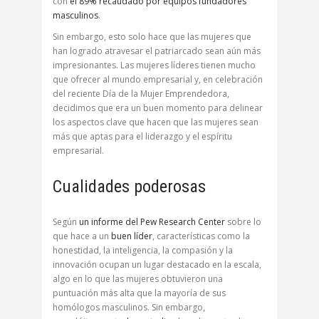
con
el 89% recaudado por equipos fundadores
masculinos
.
Sin embargo, esto solo hace que las mujeres que
han logrado atravesar el patriarcado sean aún más
impresionantes. Las mujeres líderes tienen mucho
que ofrecer al mundo empresarial y, en celebración
del reciente Día de la Mujer Emprendedora,
decidimos que era un buen momento para delinear
los aspectos clave que hacen que las mujeres sean
más que aptas para el liderazgo y el espíritu
empresarial.
Cualidades poderosas
Según
un informe del Pew Research Center
sobre lo
que hace a un
buen líder
, características como la
honestidad, la inteligencia, la compasión y la
innovación ocupan un lugar destacado en la escala,
algo en lo que las mujeres obtuvieron una
puntuación más alta que la mayoría de sus
homólogos masculinos. Sin embargo,