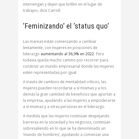
intervengan y dejen que brillen en el lugar de
trabajo», dice Carroll.
‘Feminizando’ el ‘status quo’
Las mareas están comenzando a cambiar
lentamente, con mujeres en posiciones de
liderazgo
aumentando al 36,9% en 2022
. Pero
todavía queda mucho camino por recorrer para
construir un mundo empresarial donde las mujeres
estén representadas por igual.
A través de cambios de mentalidad críticos, las
mujeres pueden recordarse a sí mismas y a los
demás la gran cantidad de beneficios que aportan a
la empresa, ayudando a las mujeres a empoderarse
a sí mismas y a otras personas en el liderazgo.
A medida que las mujeres continúan despejando
barreras en la sociedad y los negocios, continúan
sobresaliendo en lo que se ha denominado un
‘mundo de hombres’, ayudando a comenzar una