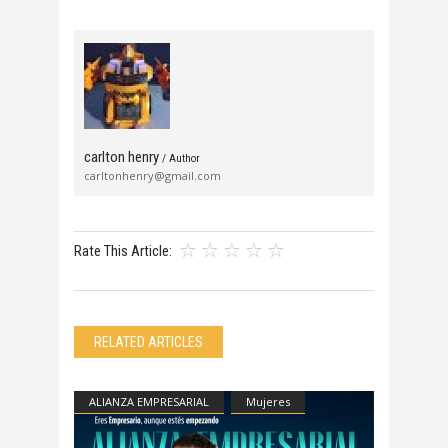
carlton henry
/ Author
carltonhenry@gmail.com
Rate This Article:
RELATED ARTICLES
ALIANZA EMPRESARIAL
Mujeres