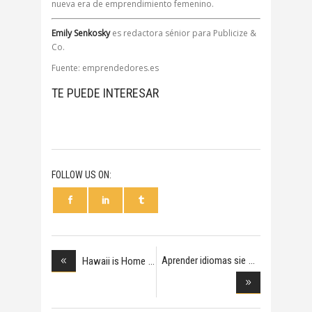
nueva era de emprendimiento femenino.
Emily Senkosky
es redactora sénior para Publicize &
Co.
Fuente: emprendedores.es
TE PUEDE INTERESAR
FOLLOW US ON:
Aprender idiomas sie
Hawaii is Home