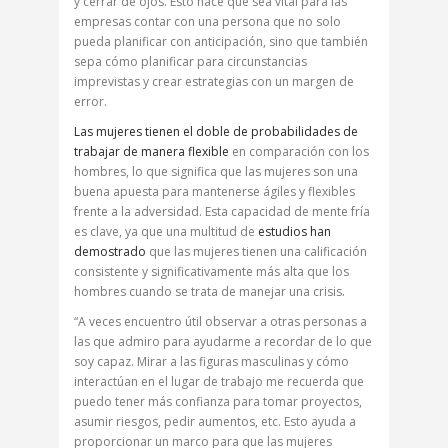
y cerrar de ojos. Esto hace que sea vital para las
empresas contar con una persona que no solo
pueda planificar con anticipación, sino que también
sepa cómo planificar para circunstancias
imprevistas y crear estrategias con un margen de
error.
Las mujeres tienen el doble de probabilidades de
trabajar de manera flexible
en comparación con los
hombres, lo que significa que las mujeres son una
buena apuesta para mantenerse ágiles y flexibles
frente a la adversidad. Esta capacidad de mente fría
es clave, ya que una multitud de
estudios han
demostrado
que las mujeres tienen una calificación
consistente y significativamente más alta que los
hombres cuando se trata de manejar una crisis.
“A veces encuentro útil observar a otras personas a
las que admiro para ayudarme a recordar de lo que
soy capaz. Mirar a las figuras masculinas y cómo
interactúan en el lugar de trabajo me recuerda que
puedo tener más confianza para tomar proyectos,
asumir riesgos, pedir aumentos, etc. Esto ayuda a
proporcionar un marco para que las mujeres