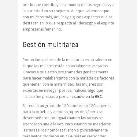
por lo que contribuyen al mundo de los negocios y a
la sociedad en su conjunto. Aunque sabemos que
son muchos más, aquí hay algunos aspectos que se
destacan en lo que respecta al liderazgo y el espíritu
empresarial femenino.
Gestión multitarea
Por un lado, el arte de la multitarea es un talento en
el que las mujeres están especialmente versadas.
Gracias a que están programadas genéticamente
para hacer malabarismos con la miríada de factores
que vienen con la maternidad, las mujeres son
expertas en navegar por los matices, algo que
incluso fue probado por
un estudio en la BBC
.
Se reunió un grupo de 120 hombres y 120 mujeres
para la prueba, y ambos grupos de género se
desempeñaron por igual cuando las tareas se
abordaron una a la vez. Pero cuando se mezclaron
las tareas, los hombres fueron significativamente
más lentos: tardaron un 77% más en responder,