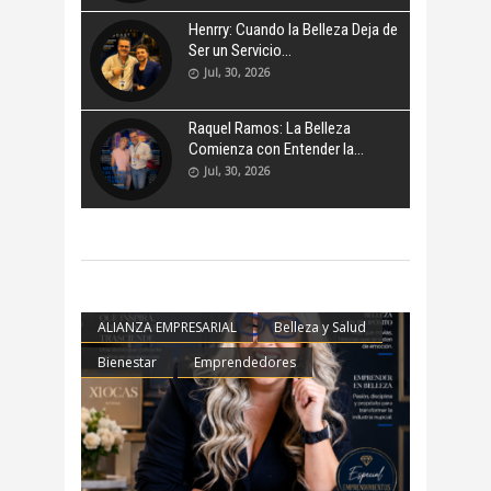
Henrry: Cuando la Belleza Deja de
Ser un Servicio
Jul, 30, 2026
Raquel Ramos: La Belleza
Comienza con Entender la
Jul, 30, 2026
ALIANZA EMPRESARIAL
Belleza y Salud
Bienestar
Emprendedores