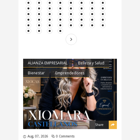
ALIANZA EMPRESARIAL
Belleza y Salud
Bienestar
Emprendedores
Share
Aug, 07, 2026
0 Comments