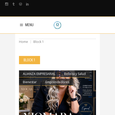
MENU
Home
Block 1
BLOCK 1
ALIANZA EMPRESARIAL
Belleza y Salud
Bienestar
Emprendedores